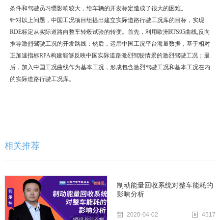
条件和驾驶员习惯影响较大，给车辆的开发标定造成了很大的困难。
针对以上问题，中国工况项目组提出建立实际道路行驶工况库的目标，实现
RDE标定从实际道路向整车转毂试验的转变。首先，利用欧洲RTS95曲线,反向
推导激烈驾驶工况的开发路线；然后，运用中国工况平台海量数据，基于相对
正加速指标RPA构建能够反映中国实际道路激烈驾驶情景的激烈驾驶工况；最
后，加入中国工况曲线作为基本工况，形成包含激烈驾驶工况和基本工况在内
的实际道路行驶工况库。
相关推荐
制动能量回收系统对整车能耗的
影响分析
2020-04-02
4517