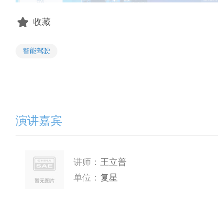
收藏
智能驾驶
演讲嘉宾
讲师：
王立普
单位：
复星