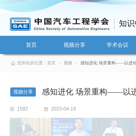
知识
首页
视频分享
学术会议
您所在的位置：
首页
视频
感知进化 场景重构——以进
>
>
感知进化 场景重构——以
视频分享
1592
2023-04-19