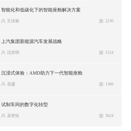
智能化和低碳化下的智能座舱解决方案
王佳栋
2230
上汽集团新能源汽车发展战略
沈浩明
1524
沉浸式体验：AMD助力下一代智能座舱
花盛
1366
试制车间的数字化转型
吴世钰
3624