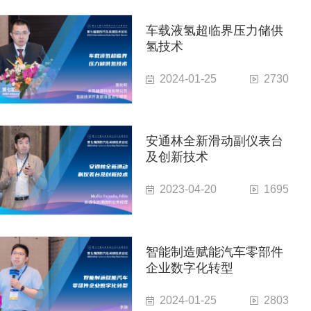
车载液氢超临界压力储供
氢技术
2024-01-25
2730
安通林全新滑动副仪表台
及创新技术
2023-04-20
1695
智能制造赋能汽车零部件
企业数字化转型
2024-01-25
2803