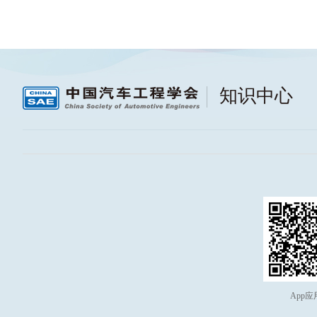
知识中心
App应