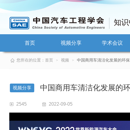
知识
首页
视频分享
学术会议
您所在的位置：
首页
视频
中国商用车清洁化发展的环保
>
>
中国商用车清洁化发展的
视频分享
2545
2022-09-05