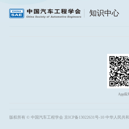
知识中心
App应
版权所有 © 中国汽车工程学会
京ICP备13022631号-10
中华人民共和