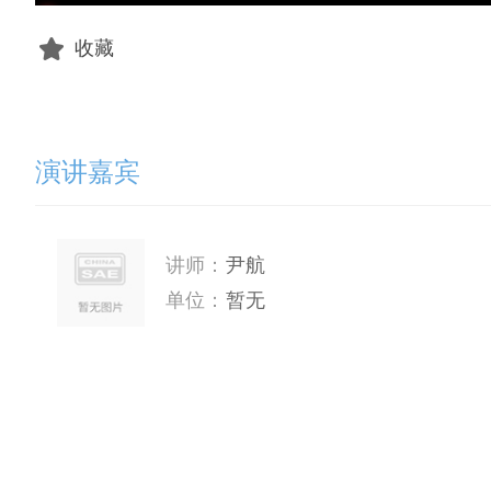
收藏
演讲嘉宾
讲师：
尹航
单位：
暂无