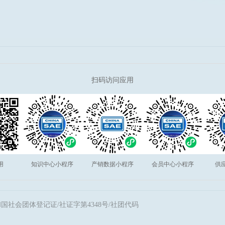
扫码访问应用
用
知识中心小程序
产销数据小程序
会员中心小程序
供
国社会团体登记证/社证字第4348号/社团代码