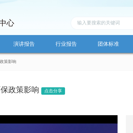
中心
演讲报告
行业报告
团体标准
政策影响
环保政策影响
点击分享