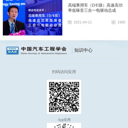
高端乘用车（D/E级）高速高功
率低噪音三合一电驱动总成
2021-04-21
1980
知识中心
扫码访问应用
App应用