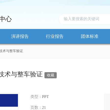
中心
演讲报告
行业报告
团体标准
技术与整车验证
技术与整车验证
收藏
类型：
PPT
页数：
21