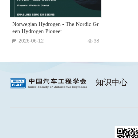
Norwegian Hydrogen - The Nordic Gr
een Hydrogen Pioneer
2026-06-12
38
知识中心
继续浏览