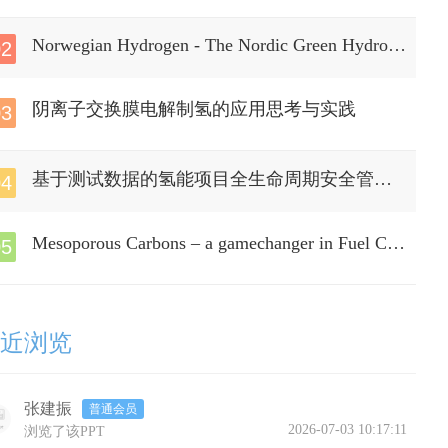
Norwegian Hydrogen - The Nordic Green Hydroge
02
n Pioneer
阴离子交换膜电解制氢的应用思考与实践
03
基于测试数据的氢能项目全生命周期安全管控
04
方案
Mesoporous Carbons – a gamechanger in Fuel Cell
05
industry
近浏览
张建振
普通会员
2026-07-03 10:17:11
浏览了该PPT