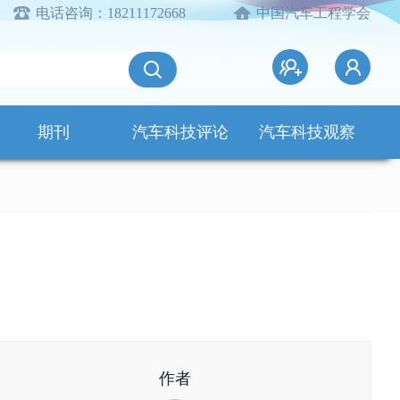
电话咨询：18211172668
中国汽车工程学会
期刊
汽车科技评论
汽车科技观察
作者