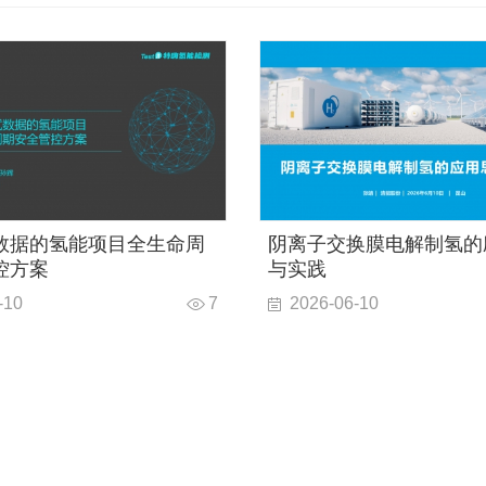
数据的氢能项目全生命周
阴离子交换膜电解制氢的
控方案
与实践
-10
7
2026-06-10