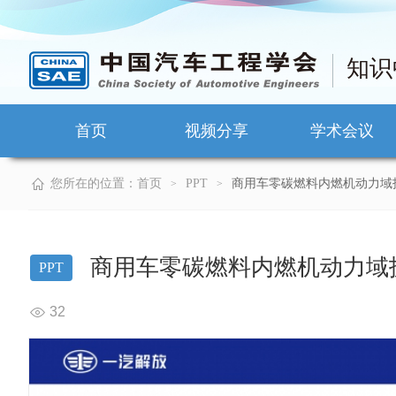
知识
首页
视频分享
学术会议
您所在的位置：
首页
PPT
商用车零碳燃料内燃机动力域
>
>
商用车零碳燃料内燃机动力域
PPT
32