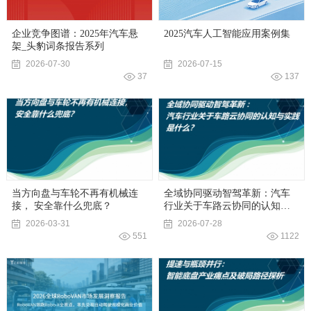
企业竞争图谱：2025年汽车悬
2025汽车人工智能应用案例集
架_头豹词条报告系列
2026-07-30
2026-07-15
37
137
当方向盘与车轮不再有机械连
全域协同驱动智驾革新：汽车
接， 安全靠什么兜底？
行业关于车路云协同的认知与
实践是什么？
2026-03-31
2026-07-28
551
1122