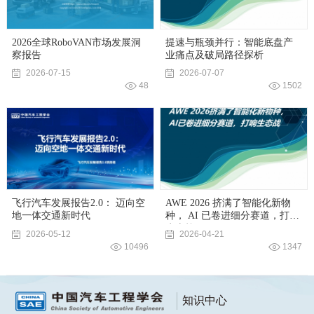
2026全球RoboVAN市场发展洞
提速与瓶颈并行：智能底盘产
察报告
业痛点及破局路径探析
2026-07-15
2026-07-07
48
1502
继续浏览完整版
飞行汽车发展报告2.0： 迈向空
AWE 2026 挤满了智能化新物
地一体交通新时代
种， AI 已卷进细分赛道，打响
生态战
2026-05-12
2026-04-21
10496
1347
知识中心