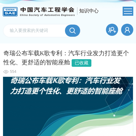
知识中心
奇瑞公布车载K歌专利：汽车行业发力打造更个
性化、更舒适的智能座舱
已收藏
554