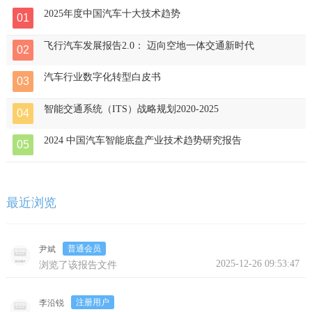
2025年度中国汽车十大技术趋势
01
飞行汽车发展报告2.0： 迈向空地一体交通新时代
02
汽车行业数字化转型白皮书
03
智能交通系统（ITS）战略规划2020-2025
04
2024 中国汽车智能底盘产业技术趋势研究报告
05
最近浏览
普通会员
尹斌
2025-12-26 09:53:47
浏览了该报告文件
注册用户
李沿锐