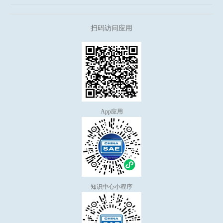
扫码访问应用
App应用
知识中心小程序