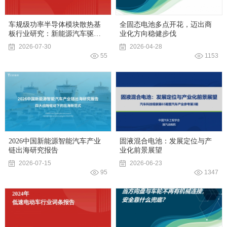
车规级功率半导体模块散热基
全固态电池多点开花，迈出商
板行业研究：新能源汽车驱动
业化方向稳健步伐
下的市场扩张之路_头豹词条报
2026-07-30
2026-04-28
告系列
55
1153
2026中国新能源智能汽车产业
固液混合电池：发展定位与产
链出海研究报告
业化前景展望
2026-07-15
2026-06-23
95
1347