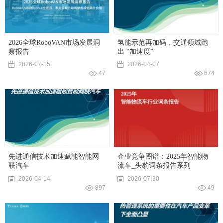
2026全球RoboVAN市场发展洞
氢能示范再加码，交通领域跑
察报告
出 “加速度”
2026-07-15
2026-04-07
47
674
先进通信技术加速赋能智能网
企业竞争图谱：2025年智能物
联汽车
流车_头豹词条报告系列
2026-04-14
2026-07-30
897
49