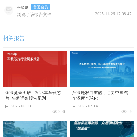
普通会员
张泽忠
2025-11-26 17:08:47
浏览了该报告文件
相关报告
企业竞争图谱：2025年车载芯
产业链权力重塑，助力中国汽
片_头豹词条报告系列
车深度全球化
2026-06-03
2026-07-14
206
69