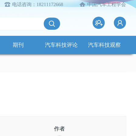
电话咨询：18211172668
中国汽车工程学会
期刊
汽车科技评论
汽车科技观察
作者