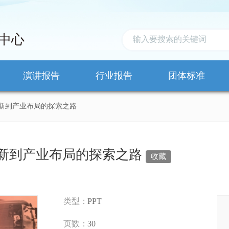
中心
演讲报告
行业报告
团体标准
新到产业布局的探索之路
新到产业布局的探索之路
收藏
类型：
PPT
页数：
30