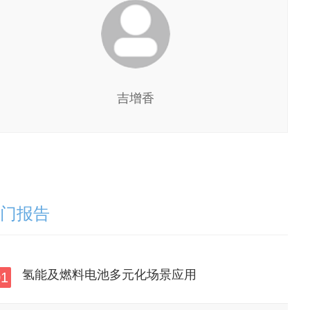
吉增香
门报告
氢能及燃料电池多元化场景应用
01