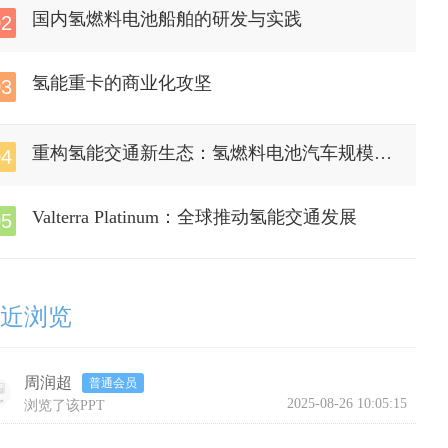
国内氢燃料电池船舶的研发与实践
02
氢能重卡的商业化攻坚
03
重构氢能交通新生态：氢燃料电池汽车规模化
04
推广的破局实践
Valterra Platinum：全球推动氢能交通发展
05
近浏览
周润超
普通会员
2025-08-26 10:05:15
浏览了该PPT