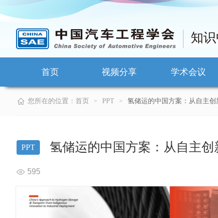
知识
首页
视频分享
学术会议
您所在的位置：
首页
PPT
氢储运的中国方案：从自主创
>
>
氢储运的中国方案：从自主创
PPT
595