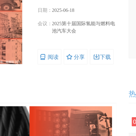
日期：
2025-06-18
会议：
2025第十届国际氢能与燃料电
池汽车大会
阅读
分享
下载
热