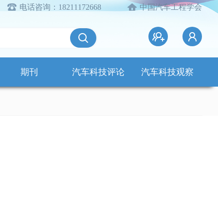
电话咨询：18211172668
中国汽车工程学会
期刊
汽车科技评论
汽车科技观察