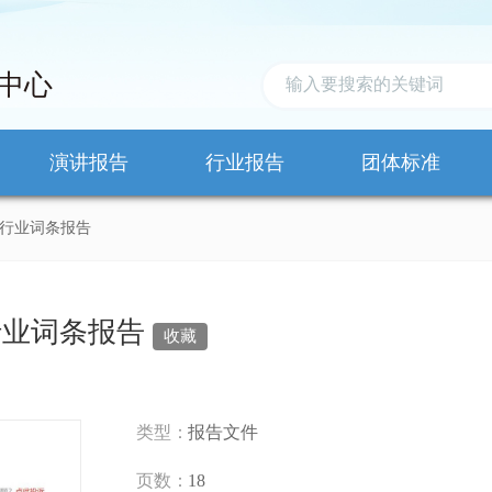
中心
演讲报告
行业报告
团体标准
车行业词条报告
行业词条报告
收藏
类型：
报告文件
页数：
18