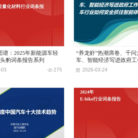
谱：2025年新能源车轻
“养龙虾”热潮席卷、千问
_头豹词条报告系列
车、智能经济写进政府工
汽车行业如何安全抓住智
-03
275
2026-03-24
风口？