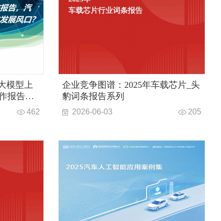
大模型上
企业竞争图谱：2025年车载芯片_头
作报告，
豹词条报告系列
能体发展
462
2026-06-03
205