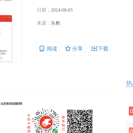
日期：
2024-08-05
来源：
头豹
阅读
分享
下载
热