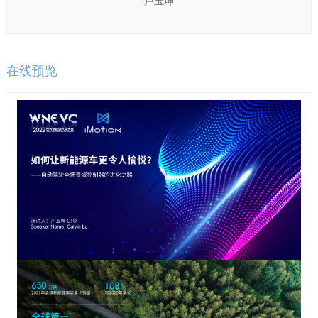
卢玉坤
在线预览