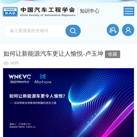
知识中心
如何让新能源汽车更让人愉悦-卢玉坤
收藏
1635