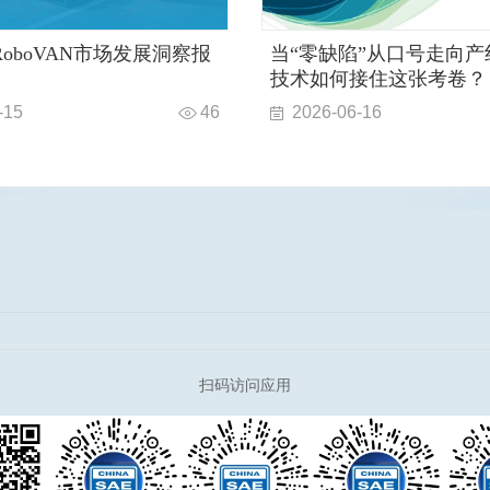
球RoboVAN市场发展洞察报
当“零缺陷”从口号走向产
技术如何接住这张考卷？
-15
46
2026-06-16
扫码访问应用