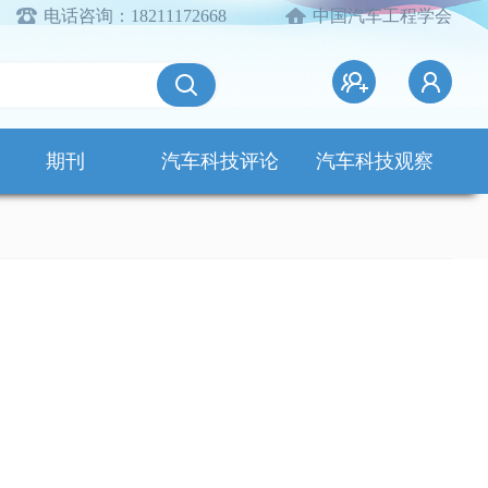
电话咨询：18211172668
中国汽车工程学会
期刊
汽车科技评论
汽车科技观察