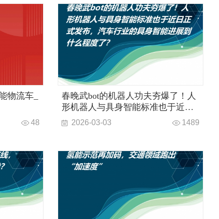
智能物流车_
春晚武bot的机器人功夫夯爆了！人
形机器人与具身智能标准也于近日
正式发布，汽车行业的具身智能进
48
2026-03-03
1489
展到什么程度了？