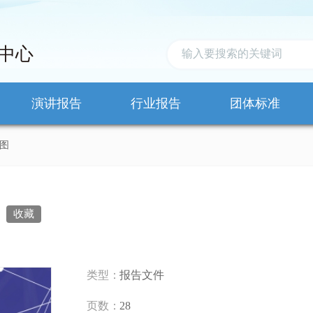
中心
演讲报告
行业报告
团体标准
图
图
收藏
类型：
报告文件
页数：
28