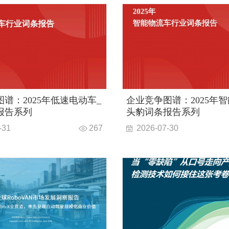
谱：2025年低速电动车_
企业竞争图谱：2025年
报告系列
头豹词条报告系列
-31
267
2026-07-30