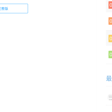
完整版
最