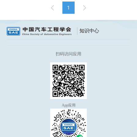
1
知识中心
扫码访问应用
App应用