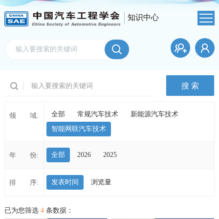
知识中心
全部
常规汽车技术
新能源汽车技术
领 域:
智能网联汽车技术
全部
2026
2025
年 份:
发表时间
浏览量
排 序:
已为您筛选
4
条数据：