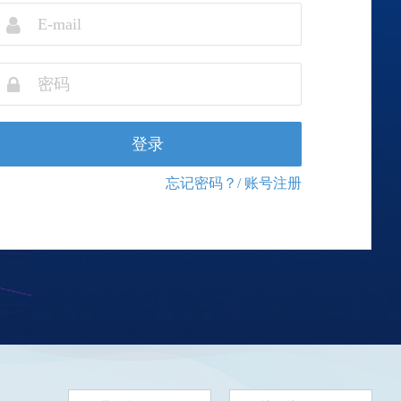
登录
忘记密码？
/ 账号注册