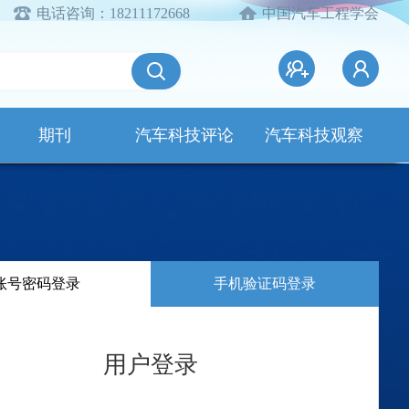
电话咨询：18211172668
中国汽车工程学会
期刊
汽车科技评论
汽车科技观察
账号密码登录
手机验证码登录
用户登录