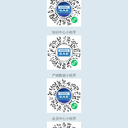
知识中心小程序
产销数据小程序
会员中心小程序