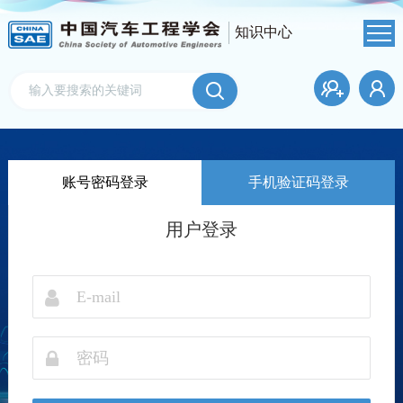
知识中心
账号密码登录
手机验证码登录
用户登录