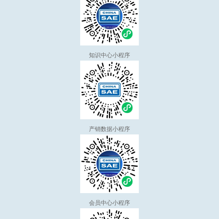
知识中心小程序
产销数据小程序
会员中心小程序