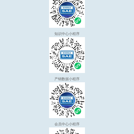
知识中心小程序
产销数据小程序
会员中心小程序